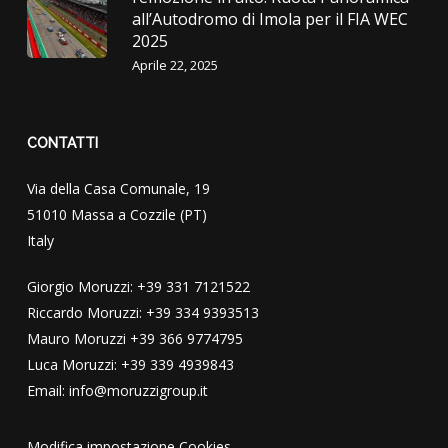
all’Autodromo di Imola per il FIA WEC
2025
Aprile 22, 2025
CONTATTI
Via della Casa Comunale, 19
51010 Massa a Cozzile (PT)
Italy
Giorgio Moruzzi: +39 331 7121522
Riccardo Moruzzi: +39 334 9393513
Mauro Moruzzi +39 366 9774795
Luca Moruzzi: +39 339 4939843
Email: info@moruzzigroup.it
Modifica impostazione Cookies