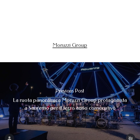
Moruzzi Group
Previous Post
La ruota panoramica Moruzzi Group protagonista
a Sanremo per il terzo anno consecutivo