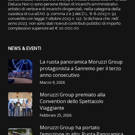
Deluca Non ci sono persone titolari di incarichi amministrativi,
artistici di vertice e di incarichi dirigenziali, nella categoria della
casistica di cui all’Art. 9, comma 2 e 3 del D.L. 8-8-2013 n. 91
convertito con legge 7 ottobre 2013 n. 112. Si dichiara che, nell’
anno 2023, non sono stati ricevuti contributi pubblici di importo
complessivo superiore ad € 10.000,00
NEWS & EVENTI
La ruota panoramica Moruzzi Group
protagonista a Sanremo per il terzo
anno consecutivo
Marzo 9, 2026
Moruzzi Group premiato alla
Convention dello Spettacolo
Viaggiante
Febbraio 25, 2026
Moruzzi Group ha portato
l’emozione in alto: Ruota Panoramica