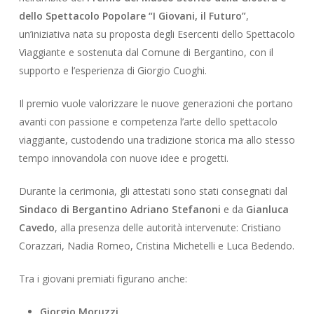
dello Spettacolo Popolare “I Giovani, il Futuro”
,
un’iniziativa nata su proposta degli Esercenti dello Spettacolo
Viaggiante e sostenuta dal Comune di Bergantino, con il
supporto e l’esperienza di Giorgio Cuoghi.
Il premio vuole valorizzare le nuove generazioni che portano
avanti con passione e competenza l’arte dello spettacolo
viaggiante, custodendo una tradizione storica ma allo stesso
tempo innovandola con nuove idee e progetti.
Durante la cerimonia, gli attestati sono stati consegnati dal
Sindaco di Bergantino Adriano Stefanoni
e da
Gianluca
Cavedo
, alla presenza delle autorità intervenute: Cristiano
Corazzari, Nadia Romeo, Cristina Michetelli e Luca Bedendo.
Tra i giovani premiati figurano anche:
Giorgio Moruzzi