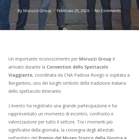
By
Moruzzi Group
Febbraio 25, 2026
No Comments
Un importante riconoscimento per
Moruzzi Group
è
arrivato durante la
Convention dello Spettacolo
Viaggiante
, coordinata da CNA Padova Rovigo e ospitata a
Bergantino, uno dei luoghi simbolo della tradizione italiana
dello spettacolo itinerante.
L’evento ha registrato una grande partecipazione e ha
rappresentato un momento di incontro, confronto e
valorizzazione per tutto il settore. Tra i momenti più
significativi della giornata, la consegna degli attestati
nell’ambito del
Premio del Museo Storico della Giostra e