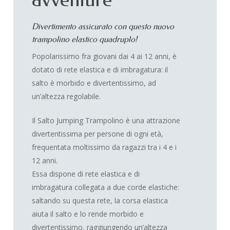
Divertimento assicurato con questo nuovo
trampolino elastico quadruplo!
Popolarissimo fra giovani dai 4 ai 12 anni, è
dotato di rete elastica e di imbragatura: il
salto è morbido e divertentissimo, ad
un’altezza regolabile.
Il Salto Jumping Trampolino è una attrazione
divertentissima per persone di ogni età,
frequentata moltissimo da ragazzi tra i 4 e i
12 anni.
Essa dispone di rete elastica e di
imbragatura collegata a due corde elastiche:
saltando su questa rete, la corsa elastica
aiuta il salto e lo rende morbido e
divertentissimo, raggiungendo un’altezza