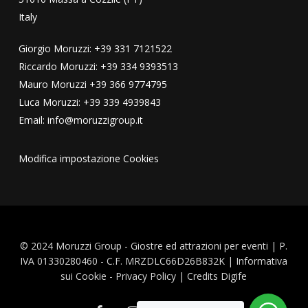
Italy
Giorgio Moruzzi: +39 331 7121522
Riccardo Moruzzi: +39 334 9393513
Mauro Moruzzi +39 366 9774795
Luca Moruzzi: +39 339 4939843
Email: info@moruzzigroup.it
Modifica impostazione Cookies
© 2024 Moruzzi Group - Giostre ed attrazioni per eventi | P.
IVA 01330280460 - C.F. MRZDLC66D26B832K |
Informativa
sui Cookie
-
Privacy Policy
| Credits
Digife