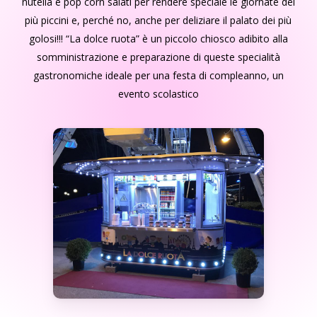
nutella e pop corn salati per rendere speciale le giornate dei
più piccini e, perché no, anche per deliziare il palato dei più
golosi!!! “La dolce ruota” è un piccolo chiosco adibito alla
somministrazione e preparazione di queste specialità
gastronomiche ideale per una festa di compleanno, un
evento scolastico