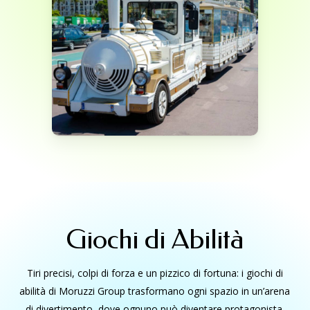
Giochi di Abilità
Tiri precisi, colpi di forza e un pizzico di fortuna: i giochi di
abilità di Moruzzi Group trasformano ogni spazio in un’arena
di divertimento, dove ognuno può diventare protagonista.